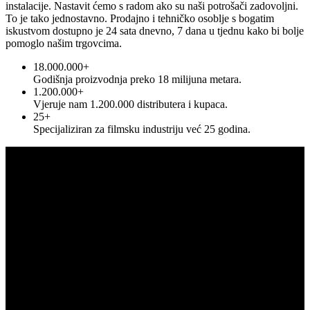
instalacije. Nastavit ćemo s radom ako su naši potrošači zadovoljni.
To je tako jednostavno. Prodajno i tehničko osoblje s bogatim
iskustvom dostupno je 24 sata dnevno, 7 dana u tjednu kako bi bolje
pomoglo našim trgovcima.
18.000.000+
Godišnja proizvodnja preko 18 milijuna metara.
1.200.000+
Vjeruje nam 1.200.000 distributera i kupaca.
25+
Specijaliziran za filmsku industriju već 25 godina.