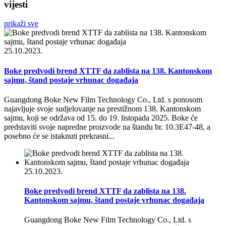
vijesti
prikaži sve
25.10.2023.
Boke predvodi brend XTTF da zablista na 138. Kantonskom
sajmu, štand postaje vrhunac događaja
Guangdong Boke New Film Technology Co., Ltd. s ponosom
najavljuje svoje sudjelovanje na prestižnom 138. Kantonskom
sajmu, koji se održava od 15. do 19. listopada 2025. Boke će
predstaviti svoje napredne proizvode na štandu br. 10.3E47-48, a
posebno će se istaknuti prekrasni...
25.10.2023.
Boke predvodi brend XTTF da zablista na 138.
Kantonskom sajmu, štand postaje vrhunac događaja
Guangdong Boke New Film Technology Co., Ltd. s