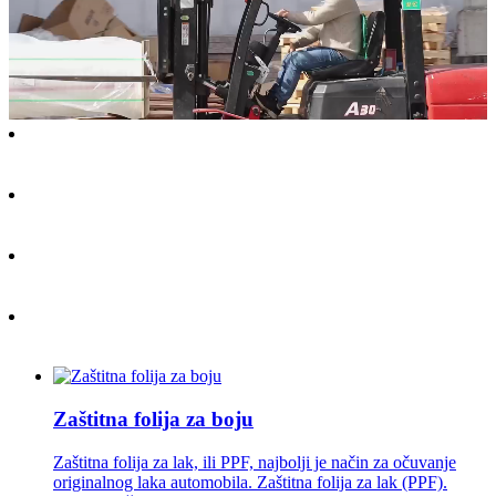
Zaštitna folija za boju
Zaštitna folija za lak, ili PPF, najbolji je način za očuvanje
originalnog laka automobila. Zaštitna folija za lak (PPF).