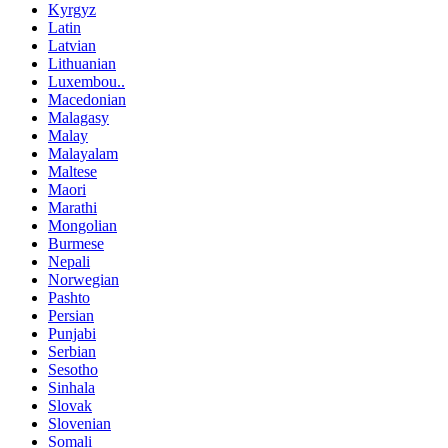
Kyrgyz
Latin
Latvian
Lithuanian
Luxembou..
Macedonian
Malagasy
Malay
Malayalam
Maltese
Maori
Marathi
Mongolian
Burmese
Nepali
Norwegian
Pashto
Persian
Punjabi
Serbian
Sesotho
Sinhala
Slovak
Slovenian
Somali