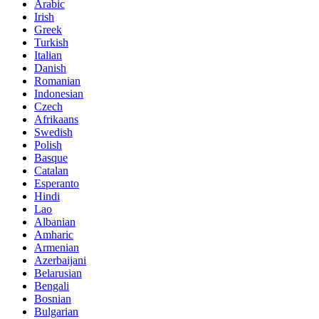
Arabic
Irish
Greek
Turkish
Italian
Danish
Romanian
Indonesian
Czech
Afrikaans
Swedish
Polish
Basque
Catalan
Esperanto
Hindi
Lao
Albanian
Amharic
Armenian
Azerbaijani
Belarusian
Bengali
Bosnian
Bulgarian