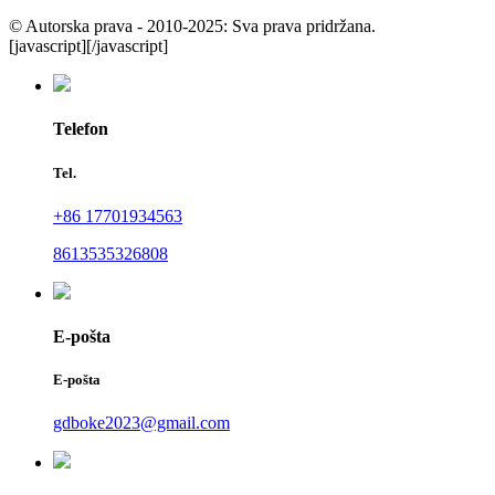
© Autorska prava - 2010-2025: Sva prava pridržana.
[javascript]
[/javascript]
Telefon
Tel.
+86 17701934563
8613535326808
E-pošta
E-pošta
gdboke2023@gmail.com