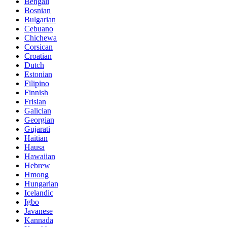
Bengali
Bosnian
Bulgarian
Cebuano
Chichewa
Corsican
Croatian
Dutch
Estonian
Filipino
Finnish
Frisian
Galician
Georgian
Gujarati
Haitian
Hausa
Hawaiian
Hebrew
Hmong
Hungarian
Icelandic
Igbo
Javanese
Kannada