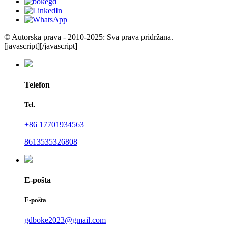
© Autorska prava - 2010-2025: Sva prava pridržana.
[javascript]
[/javascript]
Telefon
Tel.
+86 17701934563
8613535326808
E-pošta
E-pošta
gdboke2023@gmail.com