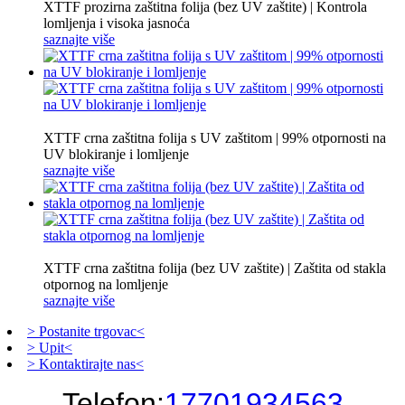
XTTF prozirna zaštitna folija (bez UV zaštite) | Kontrola
lomljenja i visoka jasnoća
saznajte više
XTTF crna zaštitna folija s UV zaštitom | 99% otpornosti na
UV blokiranje i lomljenje
saznajte više
XTTF crna zaštitna folija (bez UV zaštite) | Zaštita od stakla
otpornog na lomljenje
saznajte više
> Postanite trgovac<
> Upit<
> Kontaktirajte nas<
Telefon:
17701934563