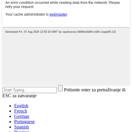
Pritisnite enter za pretraživanje ili
ESC za zatvaranje
English
French
German
Portuguese
Spanish