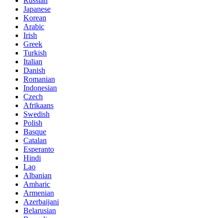
Russian
Japanese
Korean
Arabic
Irish
Greek
Turkish
Italian
Danish
Romanian
Indonesian
Czech
Afrikaans
Swedish
Polish
Basque
Catalan
Esperanto
Hindi
Lao
Albanian
Amharic
Armenian
Azerbaijani
Belarusian