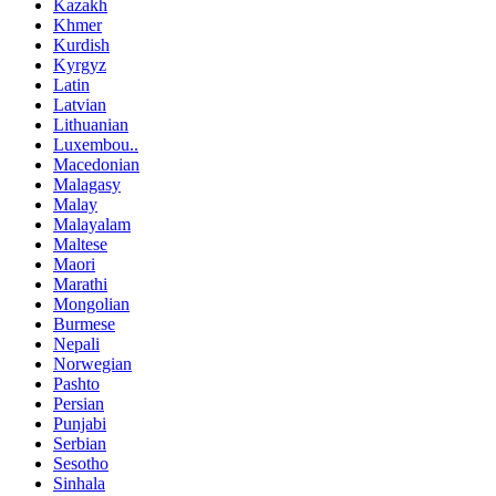
Kazakh
Khmer
Kurdish
Kyrgyz
Latin
Latvian
Lithuanian
Luxembou..
Macedonian
Malagasy
Malay
Malayalam
Maltese
Maori
Marathi
Mongolian
Burmese
Nepali
Norwegian
Pashto
Persian
Punjabi
Serbian
Sesotho
Sinhala