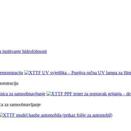
onstraciju
ica za samoobnavljanje