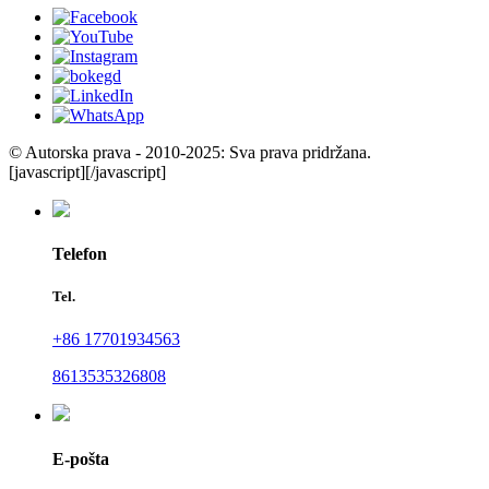
© Autorska prava - 2010-2025: Sva prava pridržana.
[javascript]
[/javascript]
Telefon
Tel.
+86 17701934563
8613535326808
E-pošta