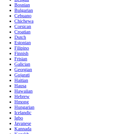
Bosnian
Bulgarian
Cebuano
Chichewa
Corsican
Croatian
Dutch
Estonian
Filipino
Finnish
Frisian
Galician
Georgian
Gujarati
Haitian
Hausa
Hawaiian
Hebrew
Hmong
Hungarian
Icelandic
Igbo
Javanese
Kannada