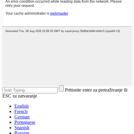
Pritisnite enter za pretraživanje ili
ESC za zatvaranje
English
French
German
Portuguese
Spanish
Russian