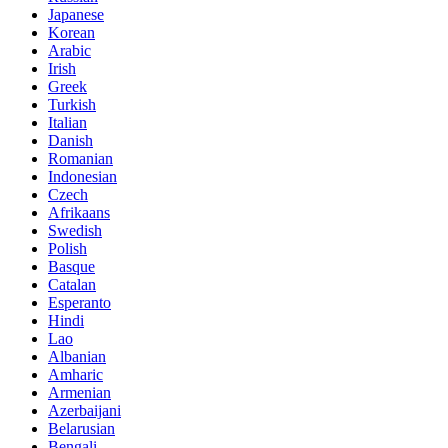
Japanese
Korean
Arabic
Irish
Greek
Turkish
Italian
Danish
Romanian
Indonesian
Czech
Afrikaans
Swedish
Polish
Basque
Catalan
Esperanto
Hindi
Lao
Albanian
Amharic
Armenian
Azerbaijani
Belarusian
Bengali