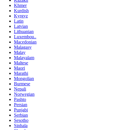
Kazakh
Khmer
Kurdish
Kyrgyz
Latin
Latvian
Lithuanian
Luxembou..
Macedonian
Malagasy
Malay
Malayalam
Maltese
Maori
Marathi
Mongolian
Burmese
Nepali
Norwegian
Pashto
Persian
Punjabi
Serbian
Sesotho
Sinhala