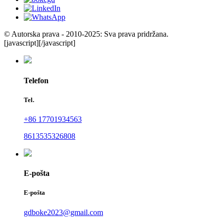
© Autorska prava - 2010-2025: Sva prava pridržana.
[javascript]
[/javascript]
Telefon
Tel.
+86 17701934563
8613535326808
E-pošta
E-pošta
gdboke2023@gmail.com