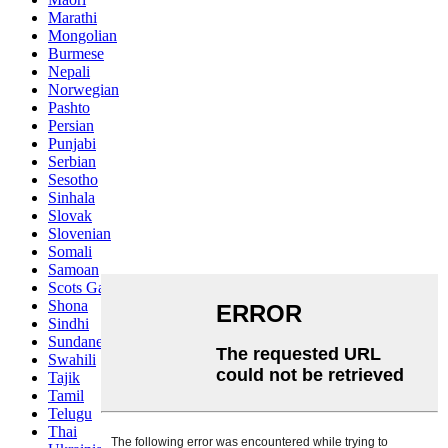
Marathi
Mongolian
Burmese
Nepali
Norwegian
Pashto
Persian
Punjabi
Serbian
Sesotho
Sinhala
Slovak
Slovenian
Somali
Samoan
Scots Gaelic
Shona
Sindhi
Sundanese
Swahili
Tajik
Tamil
Telugu
Thai