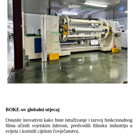
BOKE-ov globalni utjecaj
Ostanite inovativni kako biste istraživanje i razvoj funkcionalnog
filma učinili svjetskim liderom, predvodili filmsku industriju u
svijetu i koristili cijelom čovječanstvu.