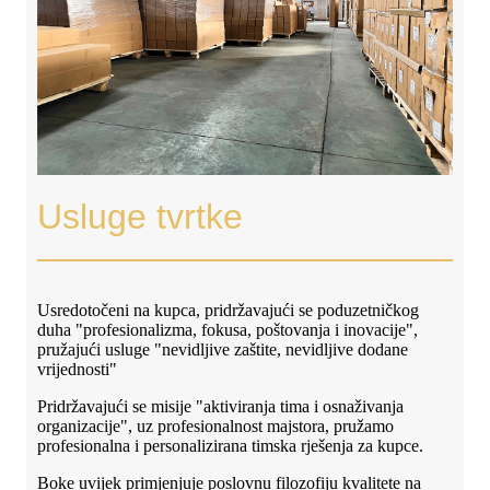
Usluge tvrtke
Usredotočeni na kupca, pridržavajući se poduzetničkog
duha "profesionalizma, fokusa, poštovanja i inovacije",
pružajući usluge "nevidljive zaštite, nevidljive dodane
vrijednosti"
Pridržavajući se misije "aktiviranja tima i osnaživanja
organizacije", uz profesionalnost majstora, pružamo
profesionalna i personalizirana timska rješenja za kupce.
Boke uvijek primjenjuje poslovnu filozofiju kvalitete na