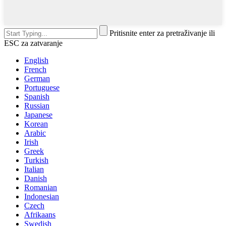
Pritisnite enter za pretraživanje ili
ESC za zatvaranje
English
French
German
Portuguese
Spanish
Russian
Japanese
Korean
Arabic
Irish
Greek
Turkish
Italian
Danish
Romanian
Indonesian
Czech
Afrikaans
Swedish