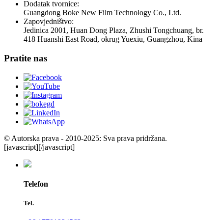
Dodatak tvornice:
Guangdong Boke New Film Technology Co., Ltd.
Zapovjedništvo:
Jedinica 2001, Huan Dong Plaza, Zhushi Tongchuang, br.
418 Huanshi East Road, okrug Yuexiu, Guangzhou, Kina
Pratite nas
© Autorska prava - 2010-2025: Sva prava pridržana.
[javascript]
[/javascript]
Telefon
Tel.