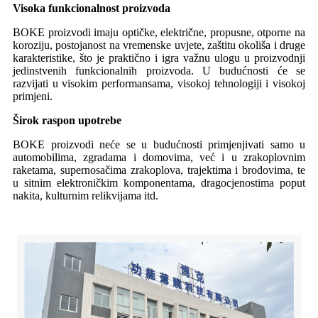
Visoka funkcionalnost proizvoda
BOKE proizvodi imaju optičke, električne, propusne, otporne na
koroziju, postojanost na vremenske uvjete, zaštitu okoliša i druge
karakteristike, što je praktično i igra važnu ulogu u proizvodnji
jedinstvenih funkcionalnih proizvoda. U budućnosti će se
razvijati u visokim performansama, visokoj tehnologiji i visokoj
primjeni.
Širok raspon upotrebe
BOKE proizvodi neće se u budućnosti primjenjivati ​​samo u
automobilima, zgradama i domovima, već i u zrakoplovnim
raketama, supernosačima zrakoplova, trajektima i brodovima, te
u sitnim elektroničkim komponentama, dragocjenostima poput
nakita, kulturnim relikvijama itd.