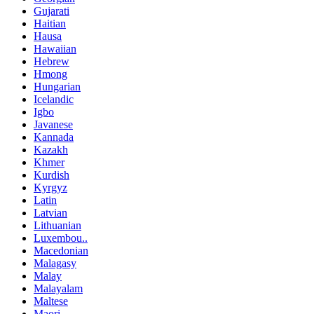
Gujarati
Haitian
Hausa
Hawaiian
Hebrew
Hmong
Hungarian
Icelandic
Igbo
Javanese
Kannada
Kazakh
Khmer
Kurdish
Kyrgyz
Latin
Latvian
Lithuanian
Luxembou..
Macedonian
Malagasy
Malay
Malayalam
Maltese
Maori