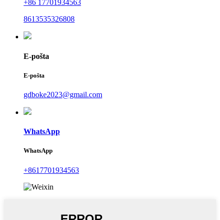
+86 17701934563
8613535326808
E-pošta
E-pošta
gdboke2023@gmail.com
WhatsApp
WhatsApp
+8617701934563