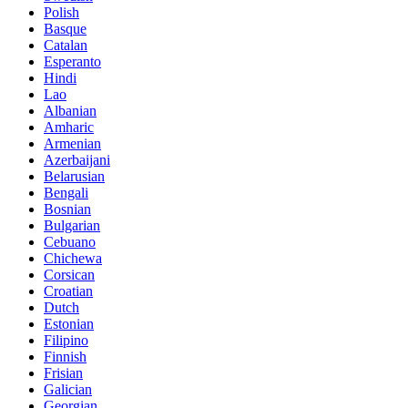
Polish
Basque
Catalan
Esperanto
Hindi
Lao
Albanian
Amharic
Armenian
Azerbaijani
Belarusian
Bengali
Bosnian
Bulgarian
Cebuano
Chichewa
Corsican
Croatian
Dutch
Estonian
Filipino
Finnish
Frisian
Galician
Georgian