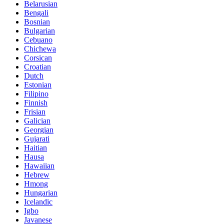
Belarusian
Bengali
Bosnian
Bulgarian
Cebuano
Chichewa
Corsican
Croatian
Dutch
Estonian
Filipino
Finnish
Frisian
Galician
Georgian
Gujarati
Haitian
Hausa
Hawaiian
Hebrew
Hmong
Hungarian
Icelandic
Igbo
Javanese