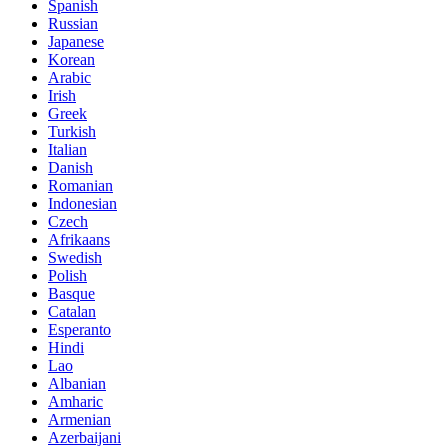
Spanish
Russian
Japanese
Korean
Arabic
Irish
Greek
Turkish
Italian
Danish
Romanian
Indonesian
Czech
Afrikaans
Swedish
Polish
Basque
Catalan
Esperanto
Hindi
Lao
Albanian
Amharic
Armenian
Azerbaijani