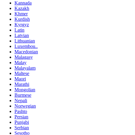
Kannada
Kazakh
Khmer
Kurdish
Kyrgyz
Latin
Latvian
Lithuanian
Luxembou..
Macedonian
Malagasy
Malay
Malayalam
Maltese
Maori
Marathi
Mongolian
Burmese
Nepali
Norwegian
Pashto
Persian
Punjabi
Serbian
Sesotho