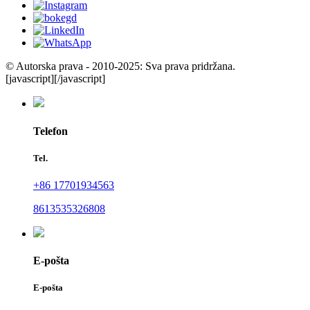
© Autorska prava - 2010-2025: Sva prava pridržana.
[javascript]
[/javascript]
Telefon
Tel.
+86 17701934563
8613535326808
E-pošta
E-pošta