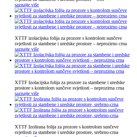
saznajte više
XTTF izolacijska folija za prozore s kontrolom sunčeve
svjetlosti za stambene i uredske prostore – neprozirno crna
saznajte više
XTTF Izolacijska folija za prozore za stambene i uredske
prostore s kontrolom sunčeve svjetlosti – neprozirna crna
saznajte više
XTTF Izolirana folija za prozore s kontrolom sunčeve
svjetlosti za stambene i uredske prostore, srebrno-crna