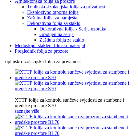
Arhitektonska folija za prozore
Toplinsko-izolacijska folija za privatnost
Eksplozivno otporna folija
Zaštitna folija za namještaj
Dekorativna folija za staklo
Dekorativna folija - Serija uzoraka
Gradijentna serija
Zaštitna folija za staklo
Međuslojni stakleni filmski materijal
Preglednik folija za prozore
Toplinsko-izolacijska folija za privatnost
XTTF folija za kontrolu sunčeve svjetlosti za stambene i
uredske prostore S70
saznajte više