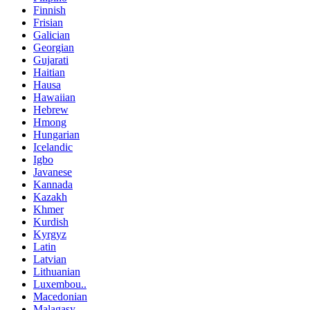
Finnish
Frisian
Galician
Georgian
Gujarati
Haitian
Hausa
Hawaiian
Hebrew
Hmong
Hungarian
Icelandic
Igbo
Javanese
Kannada
Kazakh
Khmer
Kurdish
Kyrgyz
Latin
Latvian
Lithuanian
Luxembou..
Macedonian
Malagasy