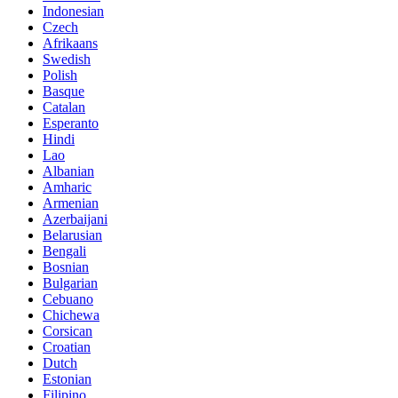
Indonesian
Czech
Afrikaans
Swedish
Polish
Basque
Catalan
Esperanto
Hindi
Lao
Albanian
Amharic
Armenian
Azerbaijani
Belarusian
Bengali
Bosnian
Bulgarian
Cebuano
Chichewa
Corsican
Croatian
Dutch
Estonian
Filipino