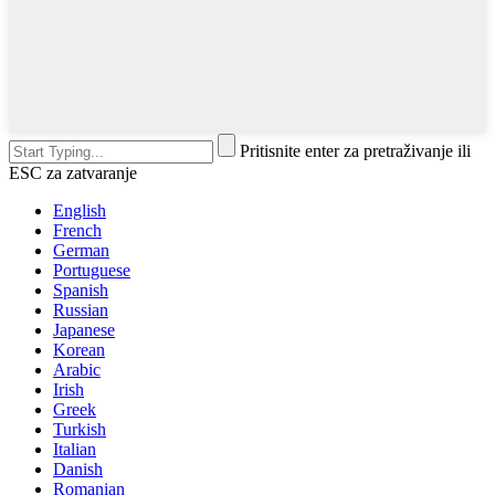
Pritisnite enter za pretraživanje ili
ESC za zatvaranje
English
French
German
Portuguese
Spanish
Russian
Japanese
Korean
Arabic
Irish
Greek
Turkish
Italian
Danish
Romanian