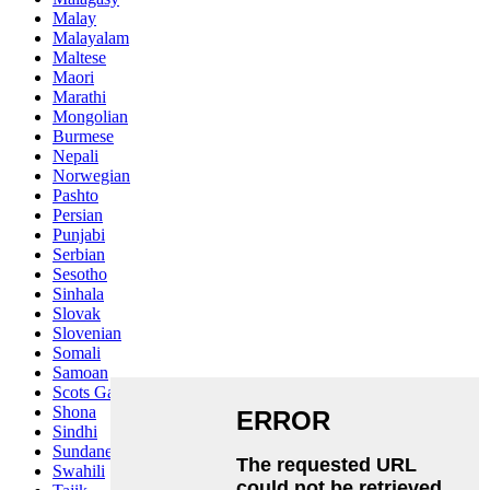
Malay
Malayalam
Maltese
Maori
Marathi
Mongolian
Burmese
Nepali
Norwegian
Pashto
Persian
Punjabi
Serbian
Sesotho
Sinhala
Slovak
Slovenian
Somali
Samoan
Scots Gaelic
Shona
Sindhi
Sundanese
Swahili