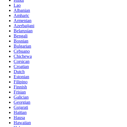
Hindi
Lao
Albanian
Amharic
Armenian
Azerbaijani
Belarusian
Bengali
Bosnian
Bulgarian
Cebuano
Chichewa
Corsican
Croatian
Dutch
Estonian
Filipino
Finnish
Frisian
Galician
Georgian
Gujarati
Haitian
Hausa
Hawaiian