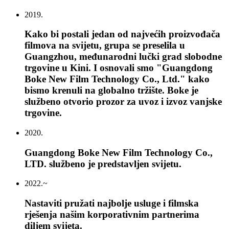
2019.
Kako bi postali jedan od najvećih proizvođača
filmova na svijetu, grupa se preselila u
Guangzhou, međunarodni lučki grad slobodne
trgovine u Kini. I osnovali smo "Guangdong
Boke New Film Technology Co., Ltd." kako
bismo krenuli na globalno tržište. Boke je
službeno otvorio prozor za uvoz i izvoz vanjske
trgovine.
2020.
Guangdong Boke New Film Technology Co.,
LTD. službeno je predstavljen svijetu.
2022.~
Nastaviti pružati najbolje usluge i filmska
rješenja našim korporativnim partnerima
diljem svijeta.