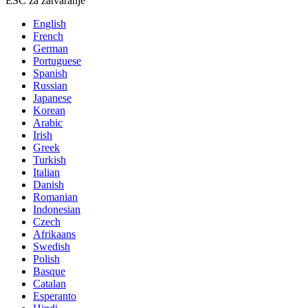
ESC za zatvaranje
English
French
German
Portuguese
Spanish
Russian
Japanese
Korean
Arabic
Irish
Greek
Turkish
Italian
Danish
Romanian
Indonesian
Czech
Afrikaans
Swedish
Polish
Basque
Catalan
Esperanto