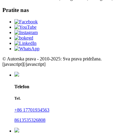
Pratite nas
© Autorska prava - 2010-2025: Sva prava pridržana.
[javascript]
[/javascript]
Telefon
Tel.
+86 17701934563
8613535326808