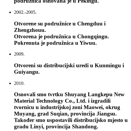
podružnica osnovana je u Pekingu.
2002.-2005.
Otvorene su podružnice u Chengduu i
Zhengzhouu.
Otvorena je podružnica u Chongqingu.
Pokrenuta je podružnica u Yiwuu.
2009.
Otvoreni su distribucijski uredi u Kunmingu i
Guiyangu.
2010.
Osnovali smo tvrtku Shuyang Langkepu New
Material Technology Co., Ltd. i izgradili
tvornicu u industrijskoj zoni Maowei, okrug
Muyang, grad Suqian, provincija Jiangsu.
Također smo uspostavili distribucijsko mjesto u
gradu Linyi, provincija Shandong.