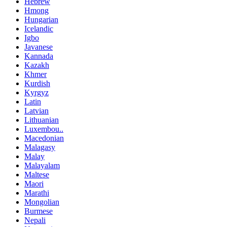
Hebrew
Hmong
Hungarian
Icelandic
Igbo
Javanese
Kannada
Kazakh
Khmer
Kurdish
Kyrgyz
Latin
Latvian
Lithuanian
Luxembou..
Macedonian
Malagasy
Malay
Malayalam
Maltese
Maori
Marathi
Mongolian
Burmese
Nepali