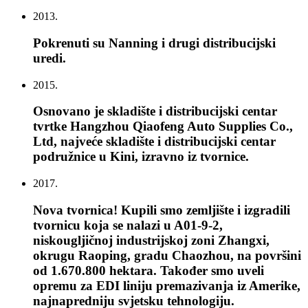
2013.
Pokrenuti su Nanning i drugi distribucijski
uredi.
2015.
Osnovano je skladište i distribucijski centar
tvrtke Hangzhou Qiaofeng Auto Supplies Co.,
Ltd, najveće skladište i distribucijski centar
podružnice u Kini, izravno iz tvornice.
2017.
Nova tvornica! Kupili smo zemljište i izgradili
tvornicu koja se nalazi u A01-9-2,
niskougljičnoj industrijskoj zoni Zhangxi,
okrugu Raoping, gradu Chaozhou, na površini
od 1.670.800 hektara. Također smo uveli
opremu za EDI liniju premazivanja iz Amerike,
najnapredniju svjetsku tehnologiju.