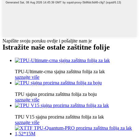
Napišite svoju poruku ovdje i pošaljite nam je
Istražite naše ostale zaštitne folije
TPU-Ultimate-crna sjajna zaštitna folija za lak
saznajte više
TPU sjajna prozirna zaštitna folija za boju
saznajte više
TPU V15 sjajna prozirna zaštitna folija za lak
saznajte više