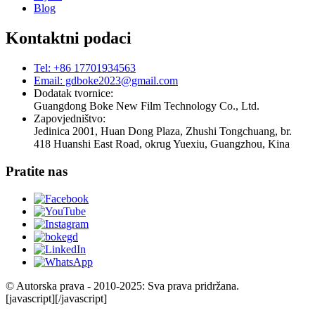
Blog
Kontaktni podaci
Tel: +86 17701934563
Email: gdboke2023@gmail.com
Dodatak tvornice:
Guangdong Boke New Film Technology Co., Ltd.
Zapovjedništvo:
Jedinica 2001, Huan Dong Plaza, Zhushi Tongchuang, br.
418 Huanshi East Road, okrug Yuexiu, Guangzhou, Kina
Pratite nas
© Autorska prava - 2010-2025: Sva prava pridržana.
[javascript]
[/javascript]