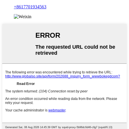
+8617701934563