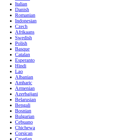
Italian
Danish
Romanian
Indonesian
Czech
Afrikaans
Swedish
Polish
Basque
Catalan
Esperanto
Hindi
Lao
Albanian
Amharic
Armenian
Azerbaijani
Belarusian
Bengali
Bosnian
Bulgarian
Cebuano
Chichewa
Corsican
Croatian