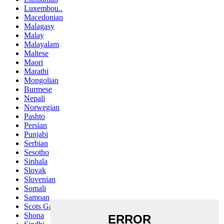
Luxembou..
Macedonian
Malagasy
Malay
Malayalam
Maltese
Maori
Marathi
Mongolian
Burmese
Nepali
Norwegian
Pashto
Persian
Punjabi
Serbian
Sesotho
Sinhala
Slovak
Slovenian
Somali
Samoan
Scots Gaelic
Shona