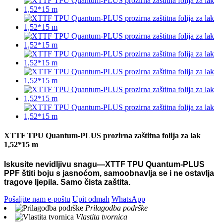
XTTF TPU Quantum-PLUS prozirna zaštitna folija za lak
1,52*15 m
Iskusite nevidljivu snagu—XTTF TPU Quantum-PLUS
PPF štiti boju s jasnoćom, samoobnavlja se i ne ostavlja
tragove ljepila. Samo čista zaštita.
Pošaljite nam e-poštu
Upit odmah
WhatsApp
Prilagodba podrške
Vlastita tvornica