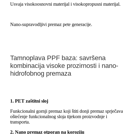
Usvaja visokoosnovni materijal i visokopropusni materijal.
Nano-supravodljivi premaz pete generacije.
Tamnoplava PPF baza: savršena
kombinacija visoke prozirnosti i nano-
hidrofobnog premaza
1. PET zaštitni sloj
Funkcionalni gornji premaz koji štiti donji premaz sprječava
oštećenje funkcionalnog sloja tijekom proizvodnje i
transporta.
2. Nano premaz otporan na koroziju