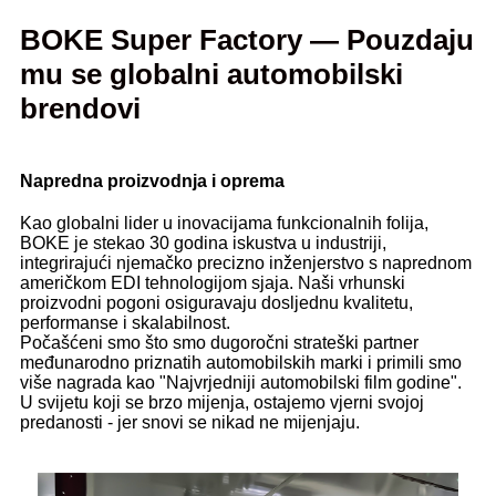
BOKE Super Factory — Pouzdaju
mu se globalni automobilski
brendovi
Napredna proizvodnja i oprema
Kao globalni lider u inovacijama funkcionalnih folija,
BOKE je stekao 30 godina iskustva u industriji,
integrirajući njemačko precizno inženjerstvo s naprednom
američkom EDI tehnologijom sjaja. Naši vrhunski
proizvodni pogoni osiguravaju dosljednu kvalitetu,
performanse i skalabilnost.
Počašćeni smo što smo dugoročni strateški partner
međunarodno priznatih automobilskih marki i primili smo
više nagrada kao "Najvrjedniji automobilski film godine".
U svijetu koji se brzo mijenja, ostajemo vjerni svojoj
predanosti - jer snovi se nikad ne mijenjaju.