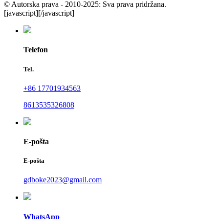
© Autorska prava - 2010-2025: Sva prava pridržana.
[javascript]
[/javascript]
Telefon
Tel.
+86 17701934563
8613535326808
E-pošta
E-pošta
gdboke2023@gmail.com
WhatsApp