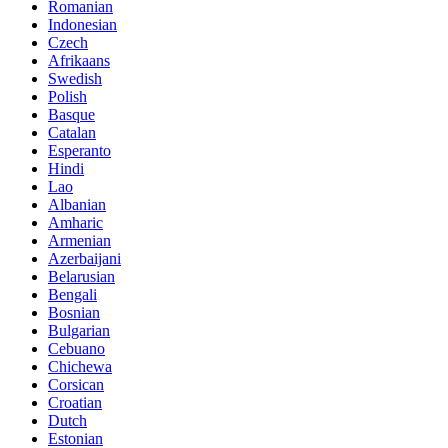
Romanian
Indonesian
Czech
Afrikaans
Swedish
Polish
Basque
Catalan
Esperanto
Hindi
Lao
Albanian
Amharic
Armenian
Azerbaijani
Belarusian
Bengali
Bosnian
Bulgarian
Cebuano
Chichewa
Corsican
Croatian
Dutch
Estonian