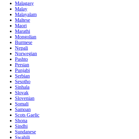
Malagasy
Malay
Malayalam
Maltese
Maori
Marathi
Mongolian
Burmese
Nepali
Norwegian
Pashto
Persian
Punjabi
Serbian
Sesotho
Sinhala
Slovak
Slovenian
Somali
Samoan
Scots Gaelic
Shona
Sindhi
Sundanese
Swahili